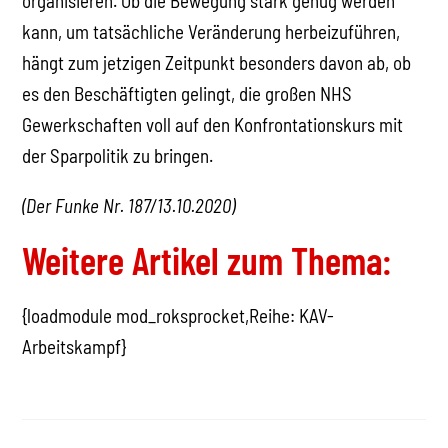
organisieren. Ob die Bewegung stark genug werden
kann, um tatsächliche Veränderung herbeizuführen,
hängt zum jetzigen Zeitpunkt besonders davon ab, ob
es den Beschäftigten gelingt, die großen NHS
Gewerkschaften voll auf den Konfrontationskurs mit
der Sparpolitik zu bringen.
(Der Funke Nr. 187/13.10.2020)
Weitere Artikel zum Thema:
{loadmodule mod_roksprocket,Reihe: KAV-
Arbeitskampf}