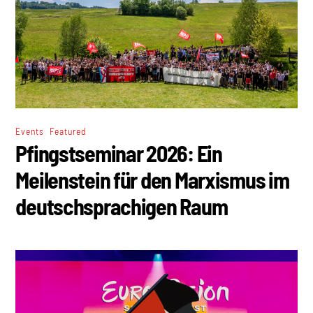
,
Events
Featured
Pfingstseminar 2026: Ein
Meilenstein für den Marxismus im
deutschsprachigen Raum