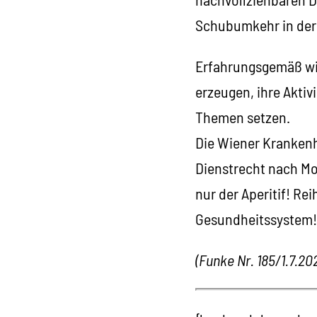
Schubumkehr in der 
Erfahrungsgemäß wir
erzeugen, ihre Akti
Themen setzen.
Die Wiener Krankenh
Dienstrecht nach Mo
nur der Aperitif! Rei
Gesundheitssystem!
(Funke Nr. 185/1.7.20