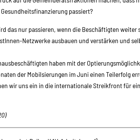
Gesundheitsfinanzierung passiert?
d das nur passieren, wenn die Beschäftigten weiter 
vistInnen-Netzwerke ausbauen und verstärken und se
ausbeschäftigten haben mit der Optierungsmöglichke
naten der Mobilsierungen im Juni einen Teilerfolg err
hen wir uns ein in die internationale Streikfront für e
20)