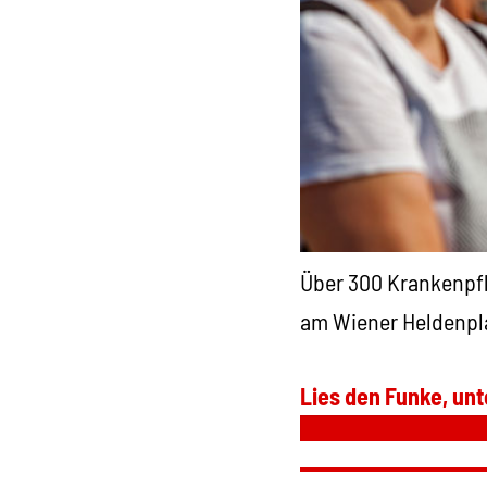
Über 300 Krankenpfl
am Wiener Heldenpla
Lies den Funke, unt