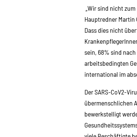
„Wir sind nicht zum 
Hauptredner Martin 
Dass dies nicht über
KrankenpflegerInnen
sein, 68% sind nach
arbeitsbedingten Ge
international im abs
Der SARS-CoV2-Virus
übermenschlichen A
bewerkstelligt werde
Gesundheitssystems,
viele Beschäftigte b