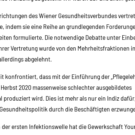
Einrichtungen des Wiener Gesundheitsverbundes vertre
rte, indem sie eine Reihe an grundlegenden Forderunge
eiten formulierte. Die notwendige Debatte unter Einb
hrer Vertretung wurde von den Mehrheitsfraktionen in
llerdings abgelehnt.
 konfrontiert, dass mit der Einführung der „Pflegele
 Herbst 2020 massenweise schlechter ausgebildetes
produziert wird. Dies ist mehr als nur ein Indiz dafür
Gesundheitspolitik durch die Beschäftigten erzwun
der ersten Infektionswelle hat die Gewerkschaft Yo