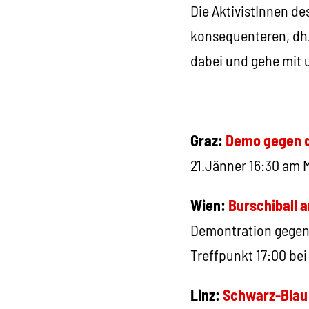
Die AktivistInnen d
konsequenteren, dh. 
dabei und gehe mit u
Graz:
Demo gegen d
21.Jänner 16:30 am M
Wien:
Burschiball a
Demontration gegen
Treffpunkt 17:00 bei
Linz:
Schwarz-Blau 