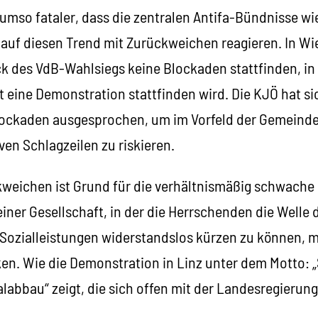
umso fataler, dass die zentralen Antifa-Bündnisse wie
 auf diesen Trend mit Zurückweichen reagieren. In W
 des VdB-Wahlsiegs keine Blockaden stattfinden, in G
t eine Demonstration stattfinden wird. Die KJÖ hat si
lockaden ausgesprochen, um im Vorfeld der Gemeinde
iven Schlagzeilen zu riskieren.
weichen ist Grund für die verhältnismäßig schwache 
einer Gesellschaft, in der die Herrschenden die Welle
 Sozialleistungen widerstandslos kürzen zu können,
en. Wie die Demonstration in Linz unter dem Motto: 
abbau“ zeigt, die sich offen mit der Landesregierung 