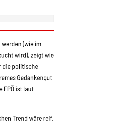
n werden (wie im
ucht wird), zeigt wie
 die politische
xtremes Gedankengut
 FPÖ ist laut
chen Trend wäre reif,