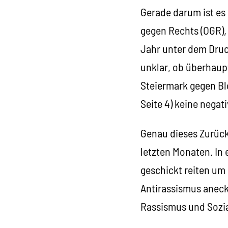
Gerade darum ist es 
gegen Rechts (OGR),
Jahr unter dem Druck
unklar, ob überhaup
Steiermark gegen B
Seite 4) keine negat
Genau dieses Zurück
letzten Monaten. In 
geschickt reiten um
Antirassismus aneck
Rassismus und Sozial