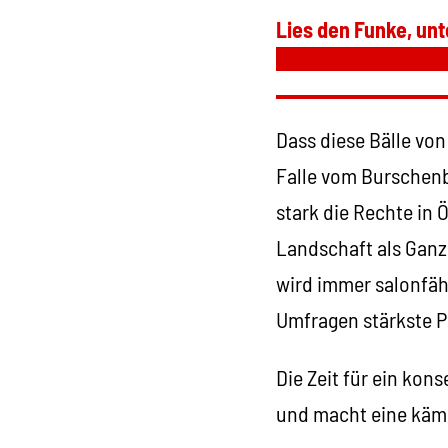
Lies den Funke, unt
Dass diese Bälle vo
Falle vom Burschenbu
stark die Rechte in 
Landschaft als Gan
wird immer salonfähi
Umfragen stärkste Pa
Die Zeit für ein kon
und macht eine kämp