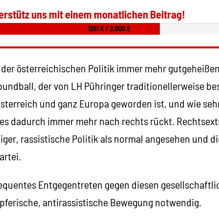
erstütz uns mit einem monatlichen Beitrag!
1261 € / 2.000 €
n der österreichischen Politik immer mehr gutgeheiße
ndball, der von LH Pühringer traditionellerweise bes
Österreich und ganz Europa geworden ist, und wie sehr
zes dadurch immer mehr nach rechts rückt. Rechtse
ger, rassistische Politik als normal angesehen und die
rtei.
sequentes Entgegentreten gegen diesen gesellschaftli
ferische, antirassistische Bewegung notwendig.