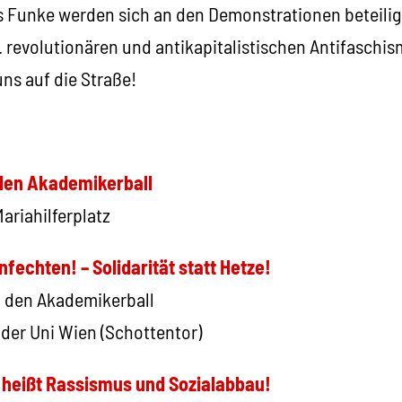
es Funke werden sich an den Demonstrationen beteilig
revolutionären und antikapitalistischen Antifaschism
ns auf die Straße!
en Akademikerball
ariahilferplatz
nfechten! – Solidarität statt Hetze!
 den Akademikerball
 der Uni Wien (Schottentor)
heißt Rassismus und Sozialabbau!