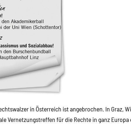
echtswalzer in Österreich ist angebrochen. In Graz, W
trale Vernetzungstreffen für die Rechte in ganz Europa 