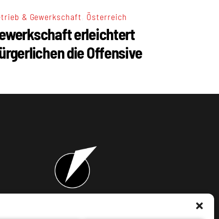
,
trieb & Gewerkschaft
Österreich
ewerkschaft erleichtert
ürgerlichen die Offensive