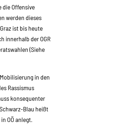
 die Offensive
ien werden dieses
raz ist bis heute
ch innerhalb der OGR
ratswahlen (Siehe
Mobilisierung in den
 des Rassismus
 muss konsequenter
„Schwarz-Blau heißt
in OÖ anlegt.