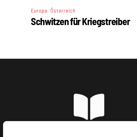
,
Europa
Österreich
Schwitzen für Kriegstreiber