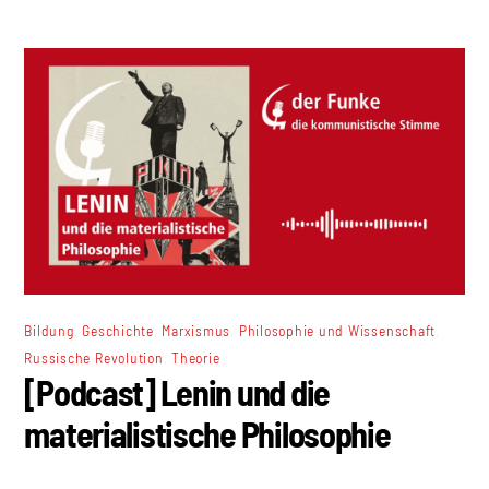
,
,
,
,
Bildung
Geschichte
Marxismus
Philosophie und Wissenschaft
,
Russische Revolution
Theorie
[Podcast] Lenin und die
materialistische Philosophie