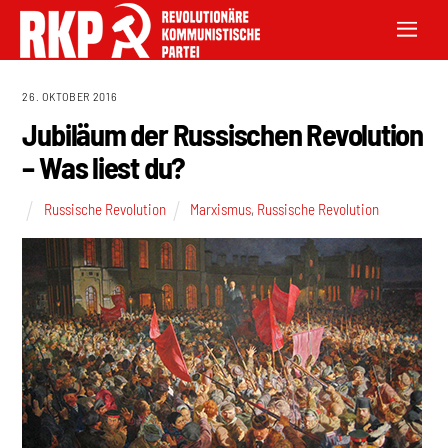
26. OKTOBER 2016
Jubiläum der Russischen Revolution
– Was liest du?
Russische Revolution
Marxismus
,
Russische Revolution