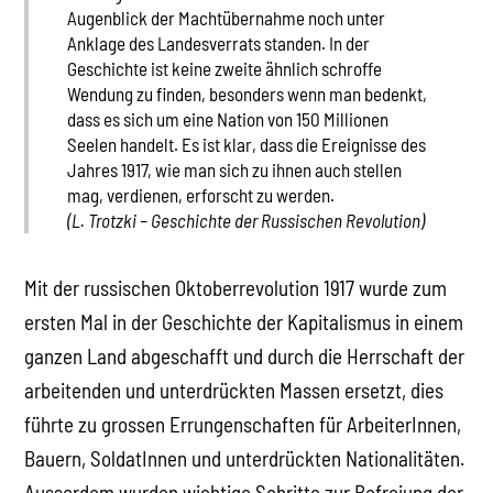
Augenblick der Machtübernahme noch unter
Anklage des Landesverrats standen. In der
Geschichte ist keine zweite ähnlich schroffe
Wendung zu finden, besonders wenn man bedenkt,
dass es sich um eine Nation von 150 Millionen
Seelen handelt. Es ist klar, dass die Ereignisse des
Jahres 1917, wie man sich zu ihnen auch stellen
mag, verdienen, erforscht zu werden.
(L. Trotzki – Geschichte der Russischen Revolution)
Mit der russischen Oktoberrevolution 1917 wurde zum
ersten Mal in der Geschichte der Kapitalismus in einem
ganzen Land abgeschafft und durch die Herrschaft der
arbeitenden und unterdrückten Massen ersetzt, dies
führte zu grossen Errungenschaften für ArbeiterInnen,
Bauern, SoldatInnen und unterdrückten Nationalitäten.
Ausserdem wurden wichtige Schritte zur Befreiung der