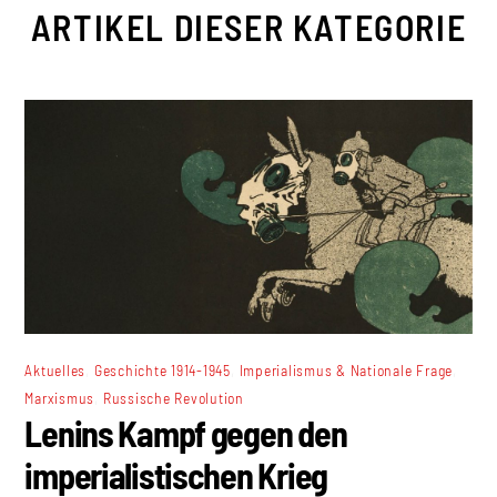
ARTIKEL DIESER KATEGORIE
,
,
,
Aktuelles
Geschichte 1914-1945
Imperialismus & Nationale Frage
,
Marxismus
Russische Revolution
Lenins Kampf gegen den
imperialistischen Krieg