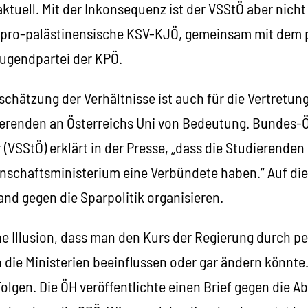
aktuell. Mit der Inkonsequenz ist der VSStÖ aber nicht 
 pro-palästinensische KSV-KJÖ, gemeinsam mit dem p
 Jugendpartei der KPÖ.
nschätzung der Verhältnisse ist auch für die Vertretun
ierenden an Österreichs Uni von Bedeutung. Bundes-
 (VSStÖ) erklärt in der Presse, „dass die Studierenden
enschaftsministerium eine Verbündete haben.“ Auf di
nd gegen die Sparpolitik organisieren.
che Illusion, dass man den Kurs der Regierung durch p
die Ministerien beeinflussen oder gar ändern könnte. 
olgen. Die ÖH veröffentlichte einen Brief gegen die A