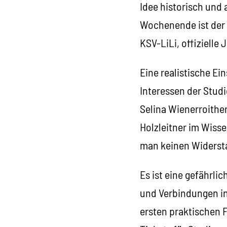
Idee historisch und 
Wochenende ist der
KSV-LiLi, offizielle
Eine realistische Ei
Interessen der Stud
Selina Wienerroither
Holzleitner im Wiss
man keinen Widersta
Es ist eine gefährli
und Verbindungen in 
ersten praktischen F