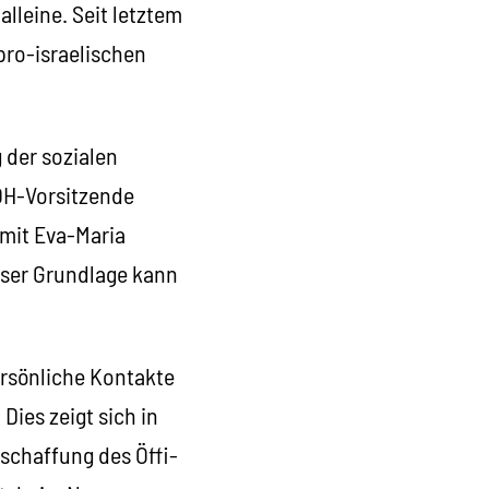
alleine. Seit letztem
ro-israelischen
g der sozialen
ÖH-Vorsitzende
 mit Eva-Maria
eser Grundlage kann
ersönliche Kontakte
Dies zeigt sich in
bschaffung des Öffi-