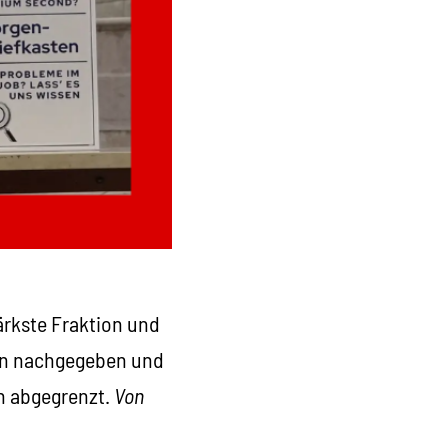
ärkste Fraktion und
den nachgegeben und
en abgegrenzt.
Von