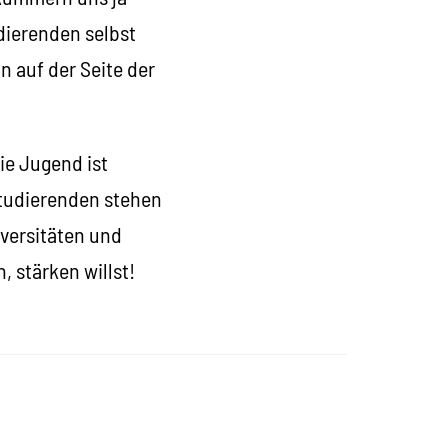
dierenden selbst
 auf der Seite der
ie Jugend ist
Studierenden stehen
iversitäten und
stärken willst!