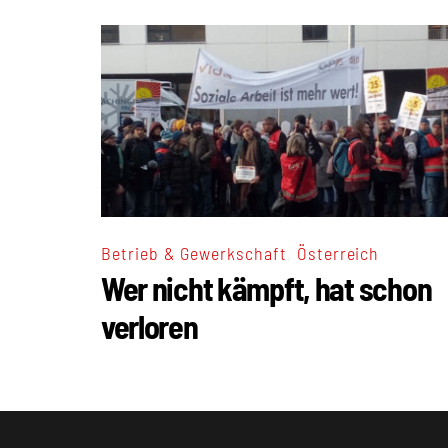
,
Betrieb & Gewerkschaft
Österreich
Wer nicht kämpft, hat schon
verloren