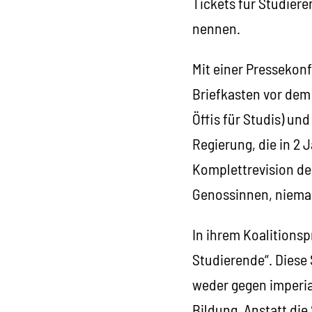
Tickets für Studier
nennen.
Mit einer Pressekon
Briefkasten vor dem
Öffis für Studis) un
Regierung, die in 2 
Komplettrevision de
Genossinnen, niema
In ihrem Koalitionsp
Studierende“. Diese 
weder gegen imperia
Bildung. Anstatt die