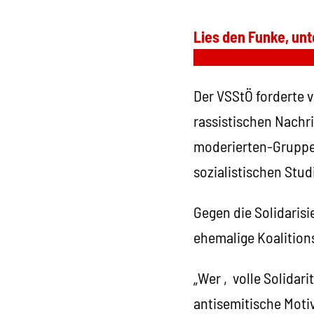
Lies den Funke, unt
Der VSStÖ forderte 
rassistischen Nachri
moderierten-Gruppen
sozialistischen Stud
Gegen die Solidaris
ehemalige Koalition
„Wer ‚volle Solidari
antisemitische Moti