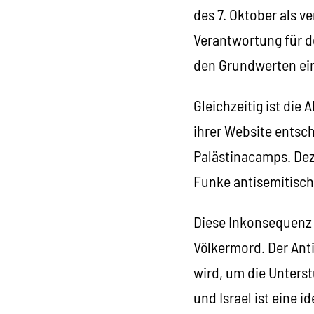
des 7. Oktober als 
Verantwortung für d
den Grundwerten ein
Gleichzeitig ist di
ihrer Website entsch
Palästinacamps. Dezi
Funke antisemitisch
Diese Inkonsequenz
Völkermord. Der Ant
wird, um die Unterst
und Israel ist eine