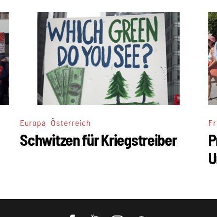
,
Europa
Österreich
Fr
Schwitzen für Kriegstreiber
P
U