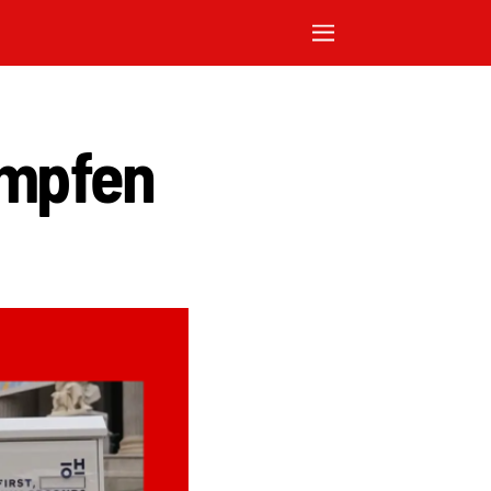
ämpfen