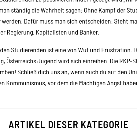
 man ständig die Wahrheit sagen: Ohne Kampf der Stu
er werden. Dafür muss man sich entscheiden: Steht man
er Regierung, Kapitalisten und Banker.
den Studierenden ist eine von Wut und Frustration. D
g, Österreichs Jugend wird sich einreihen. Die RKP-
Bomben! Schließ dich uns an, wenn auch du auf den Un
n Kommunismus, vor dem die Mächtigen Angst haben, 
ARTIKEL DIESER KATEGORIE