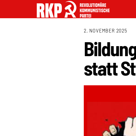
2. NOVEMBER 2025
Bildun
statt S