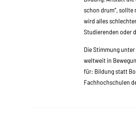
schon drum“, sollte
wird alles schlecht
Studierenden oder d
Die Stimmung unter 
weltweit in Bewegun
für: Bildung statt 
Fachhochschulen de