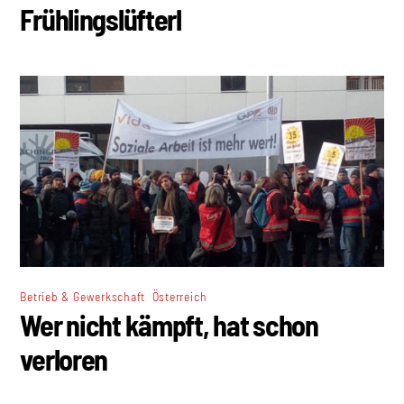
Frühlingslüfterl
,
Betrieb & Gewerkschaft
Österreich
Wer nicht kämpft, hat schon
verloren