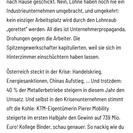
nach Hause geschickt. Nein, Löhne haben noch nie ein
Industrieunternehmen umgebracht, und umgekehrt:
kein einziger Arbeitsplatz wird durch den Lohnraub
„gerettet“ werden. All dies ist Unternehmerpropaganda,
Drohungen gegen die Arbeiter. Die
Spitzengewerkschafter kapitulierten, weil sie sich im
Hinterzimmer einschüchtern haben lassen.
Österreich steckt in der Krise: Handelskrieg,
Energiesanktionen, Chinas Aufstieg, … Und trotzdem:
40 % der Metallerbetriebe steigern in diesem Jahr den
Umsatz. Und selbst in den Krisenunternehmen stimmt
oft die Kohle: KTM-Eigentümerin Pierer Mobility
steigerte im ersten Halbjahr den Gewinn auf 739 Mio.
Euro! Kollege Binder, schau genauer. So nackig wie du