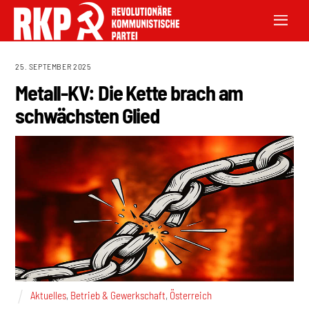
25. SEPTEMBER 2025
Metall-KV: Die Kette brach am
schwächsten Glied
Aktuelles
,
Betrieb & Gewerkschaft
,
Österreich