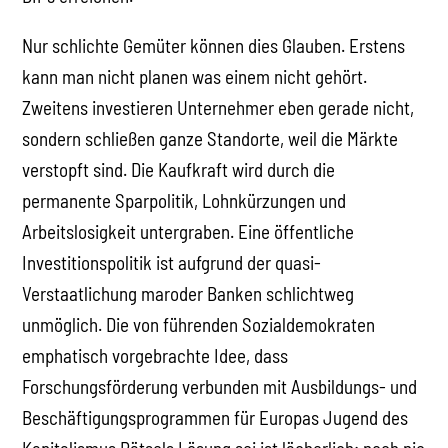
Nur schlichte Gemüter können dies Glauben. Erstens
kann man nicht planen was einem nicht gehört.
Zweitens investieren Unternehmer eben gerade nicht,
sondern schließen ganze Standorte, weil die Märkte
verstopft sind. Die Kaufkraft wird durch die
permanente Sparpolitik, Lohnkürzungen und
Arbeitslosigkeit untergraben. Eine öffentliche
Investitionspolitik ist aufgrund der quasi-
Verstaatlichung maroder Banken schlichtweg
unmöglich. Die von führenden Sozialdemokraten
emphatisch vorgebrachte Idee, dass
Forschungsförderung verbunden mit Ausbildungs- und
Beschäftigungsprogrammen für Europas Jugend des