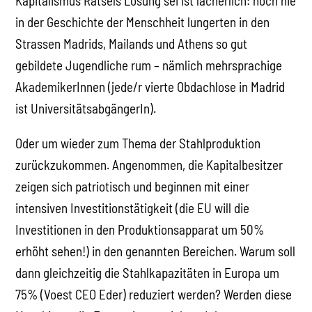
Kapitalismus Rätsels Lösung sei ist lächerlich: noch nie
in der Geschichte der Menschheit lungerten in den
Strassen Madrids, Mailands und Athens so gut
gebildete Jugendliche rum – nämlich mehrsprachige
AkademikerInnen (jede/r vierte Obdachlose in Madrid
ist UniversitätsabgängerIn).
Oder um wieder zum Thema der Stahlproduktion
zurückzukommen. Angenommen, die Kapitalbesitzer
zeigen sich patriotisch und beginnen mit einer
intensiven Investitionstätigkeit (die EU will die
Investitionen in den Produktionsapparat um 50%
erhöht sehen!) in den genannten Bereichen. Warum soll
dann gleichzeitig die Stahlkapazitäten in Europa um
75% (Voest CEO Eder) reduziert werden? Werden diese