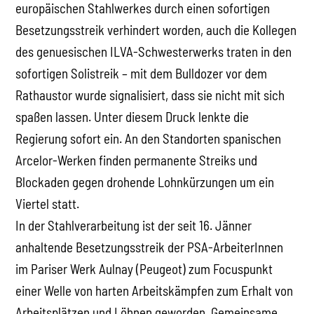
europäischen Stahlwerkes durch einen sofortigen
Besetzungsstreik verhindert worden, auch die Kollegen
des genuesischen ILVA-Schwesterwerks traten in den
sofortigen Solistreik – mit dem Bulldozer vor dem
Rathaustor wurde signalisiert, dass sie nicht mit sich
spaßen lassen. Unter diesem Druck lenkte die
Regierung sofort ein. An den Standorten spanischen
Arcelor-Werken finden permanente Streiks und
Blockaden gegen drohende Lohnkürzungen um ein
Viertel statt.
In der Stahlverarbeitung ist der seit 16. Jänner
anhaltende Besetzungsstreik der PSA-ArbeiterInnen
im Pariser Werk Aulnay (Peugeot) zum Focuspunkt
einer Welle von harten Arbeitskämpfen zum Erhalt von
Arbeitsplätzen und Löhnen geworden. Gemeinsame