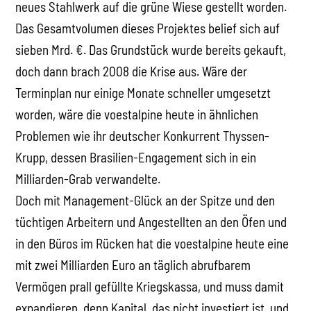
neues Stahlwerk auf die grüne Wiese gestellt worden.
Das Gesamtvolumen dieses Projektes belief sich auf
sieben Mrd. €. Das Grundstück wurde bereits gekauft,
doch dann brach 2008 die Krise aus. Wäre der
Terminplan nur einige Monate schneller umgesetzt
worden, wäre die voestalpine heute in ähnlichen
Problemen wie ihr deutscher Konkurrent Thyssen-
Krupp, dessen Brasilien-Engagement sich in ein
Milliarden-Grab verwandelte.
Doch mit Management-Glück an der Spitze und den
tüchtigen Arbeitern und Angestellten an den Öfen und
in den Büros im Rücken hat die voestalpine heute eine
mit zwei Milliarden Euro an täglich abrufbarem
Vermögen prall gefüllte Kriegskassa, und muss damit
expandieren, denn Kapital, das nicht investiert ist, und