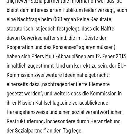
„higl level“-Sozialpartner (die Information wer das ist,
bleibt dem interessierten Publikum leider versagt, auch
eine Nachfrage beim ÖGB ergab keine Resultate;
statutarisch ist jedoch festgelegt, dass die Hälfte
davon Gewerkschafter sind, die im „Geiste der
Kooperation und des Konsenses“ agieren müssen)
haben sich Eders Multi-Abbauplänen am 12. Feber 2013
inhaltlich zugestimmt. Und um korrekt zu sein, der EU-
Kommission zwei weitere Ideen nahe gebracht:
einerseits dass „nachfrageorientierte Elemente
gesetzt werden“, und weiters dass die Kommission in
ihrer Mission Kahlschlag „eine vorausblickende
Herangehensweise und einen sozial verantwortlichen
Restrukturierung, insbesondere durch Heranziehung
der Sozialpartner“ an den Tag lege.