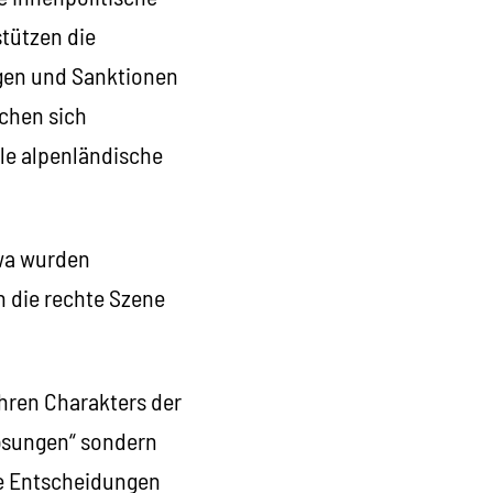
tützen die
ngen und Sanktionen
uchen sich
le alpenländische
twa wurden
 die rechte Szene
ahren Charakters der
Lösungen“ sondern
ie Entscheidungen