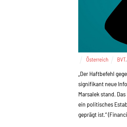
Österreich
BVT
„Der Haftbefehl gege
signifikant neue Inf
Marsalek stand. Das
ein politisches Est
geprägt ist.“
(Financi