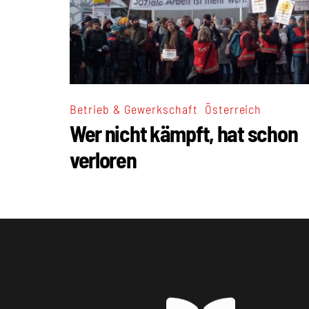
,
Betrieb & Gewerkschaft
Österreich
Wer nicht kämpft, hat schon
verloren