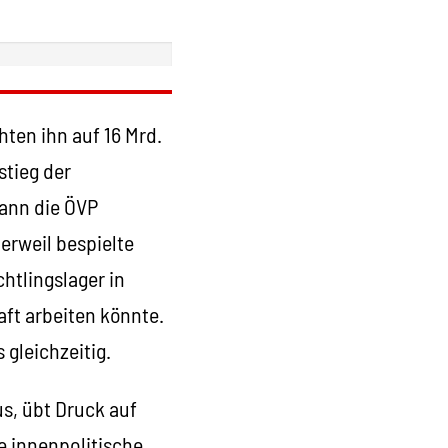
ten ihn auf 16 Mrd.
stieg der
dann die ÖVP
Derweil bespielte
htlingslager in
aft arbeiten könnte.
 gleichzeitig.
s, übt Druck auf
e innenpolitische