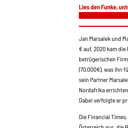
Lies den Funke, unt
Jan Marsalek und Ma
€ auf, 2020 kam die 
betrügerischen Firm
(70.000€), was ihn f
sein Partner Marsale
Nordafrika errichten
Dabei verfolgte er p
Die Financial Times
Österreich aus, die