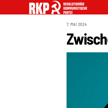
7. MAI 2024
Zwische