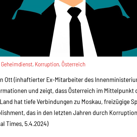
,
Geheimdienst
,
Korruption
,
Österreich
n Ott (inhaftierter Ex-Mitarbeiter des Innenministeri
ormationen und zeigt, dass Österreich im Mittelpunkt
 Land hat tiefe Verbindungen zu Moskau, freizügige 
ablishment, das in den letzten Jahren durch Korrupti
al Times, 5.4.2024)