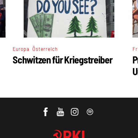
,
Europa
Österreich
Fr
Schwitzen für Kriegstreiber
P
U