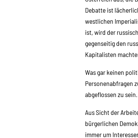
Debatte ist lächerl
westlichen Imperial
ist, wird der russis
gegenseitig den rus
Kapitalisten machte
Was gar keinen poli
Personenabfragen zu
abgeflossen zu sein.
Aus Sicht der Arbei
bürgerlichen Demokr
immer um Interessen