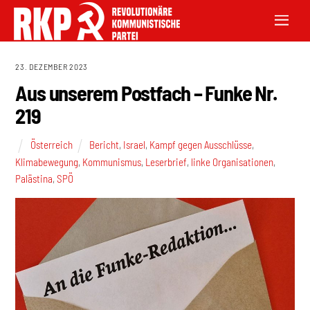
23. DEZEMBER 2023
Aus unserem Postfach – Funke Nr.
219
Österreich
Bericht
,
Israel
,
Kampf gegen Ausschlüsse
,
Klimabewegung
,
Kommunismus
,
Leserbrief
,
linke Organisationen
,
Palästina
,
SPÖ