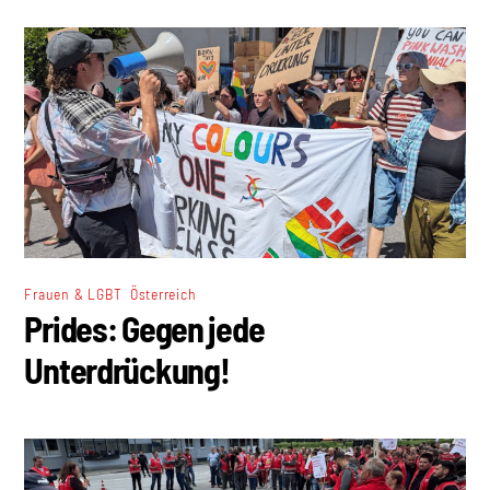
,
Frauen & LGBT
Österreich
Prides: Gegen jede
Unterdrückung!