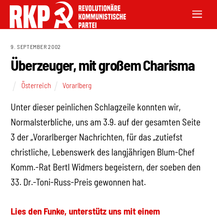
9. SEPTEMBER 2002
Überzeuger, mit großem Charisma
Österreich
Vorarlberg
Unter dieser peinlichen Schlagzeile konnten wir,
Normalsterbliche, uns am 3.9. auf der gesamten Seite
3 der „Vorarlberger Nachrichten, für das „zutiefst
christliche, Lebenswerk des langjährigen Blum-Chef
Komm.-Rat Bertl Widmers begeistern, der soeben den
33. Dr.-Toni-Russ-Preis gewonnen hat.
Lies den Funke, unterstütz uns mit einem