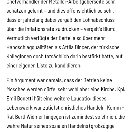
Chefverhandler der Metaller-Arbeitgeberseite sehr
schätzen gelernt – und dies offensichtlich so sehr,
dass er jahrelang dabei vergaß den Lohnabschluss
über die Inflationsrate zu drücken – vergelt’s Blum!
Vermutlich verfügte der Bertel also über mehr
Handschlagqualitäten als Attila Dincer, der türkische
KollegInnen doch tatsächlich darin bestärkt hatte, auf
einer eigenen Liste zu kandidieren.
Ein Argument war damals, dass der Betrieb keine
Moschee werden dürfe, sehr wohl aber eine Kirche: Kpl.
Emil Bonetti hält eine weitere Laudatio: dieses
Lebenswerk war zutiefst christliches Handeln. Komm.-
Rat Bertl Widmer hingegen ist zumindest so ehrlich, die
wahre Natur seines sozialen Handelns (großzügige