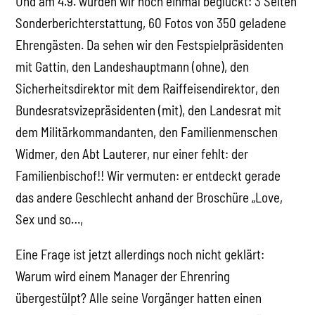
Und am 4.9. wurden wir noch einmal beglückt: 3 Seiten
Sonderberichterstattung, 60 Fotos von 350 geladene
Ehrengästen. Da sehen wir den Festspielpräsidenten
mit Gattin, den Landeshauptmann (ohne), den
Sicherheitsdirektor mit dem Raiffeisendirektor, den
Bundesratsvizepräsidenten (mit), den Landesrat mit
dem Militärkommandanten, den Familienmenschen
Widmer, den Abt Lauterer, nur einer fehlt: der
Familienbischof!! Wir vermuten: er entdeckt gerade
das andere Geschlecht anhand der Broschüre „Love,
Sex und so…,
Eine Frage ist jetzt allerdings noch nicht geklärt:
Warum wird einem Manager der Ehrenring
übergestülpt? Alle seine Vorgänger hatten einen