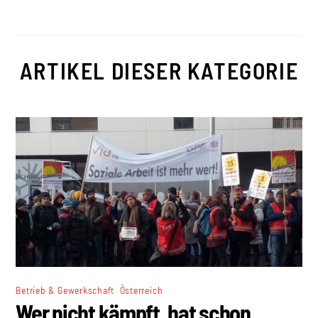
ARTIKEL DIESER KATEGORIE
,
Betrieb & Gewerkschaft
Österreich
Wer nicht kämpft, hat schon