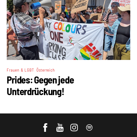
,
Frauen & LGBT
Österreich
Prides: Gegen jede
Unterdrückung!