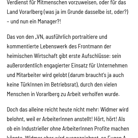
Verdienst für Mitmenschen vorzuweisen, oder für das
Land Vorarlberg (was ja im Grunde dasselbe ist, oder?)
– und nun ein Manager?!
Das von den „VN, ausführlich portraitiere und
kommentierte Lebenswerk des Frontmann der
heimischen Wirtschaft gibt erste Aufschlüsse: sein
außerordentlich engagierter Einsatz für Unternehmen
und Mitarbeiter wird gelobt (darum braucht’s ja auch
keine TürkInnen im Betriebsrat), durch den vielen
Menschen in Vorarlberg zu Arbeit verholfen wurde.
Doch das alleine reicht heute nicht mehr: Widmer wird
belohnt, weil er ArbeiterInnen anstellt! Hört, hört! Als
ob ein Industrieller ohne ArbeiterInnen Profite machen
könnte. Widmer aber wird ausgezeichnet, so Eugen A.