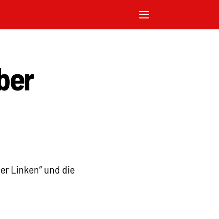
ber
der Linken“ und die