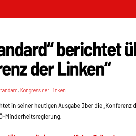
andard“ berichtet ü
enz der Linken“
tandard
,
Kongress der Linken
htet in seiner heutigen Ausgabe über die „Konferenz 
SPÖ-Minderheitsregierung.