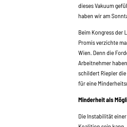
dieses Vakuum gefüll
haben wir am Sonnt
Beim Kongress der L
Promis verzichte man
Wien. Denn die Forde
Arbeitnehmer haben 
schildert Riepler di
für eine Minderheits
Minderheit als Mögl
Die Instabilität eine
Koalition sein kann, 