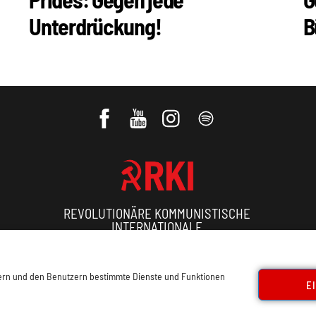
Unterdrückung!
B
REVOLUTIONÄRE KOMMUNISTISCHE
INTERNATIONALE
ressum, Offenlegung
Cookie Policy
Datenschutz
Kon
sern und den Benutzern bestimmte Dienste und Funktionen
E