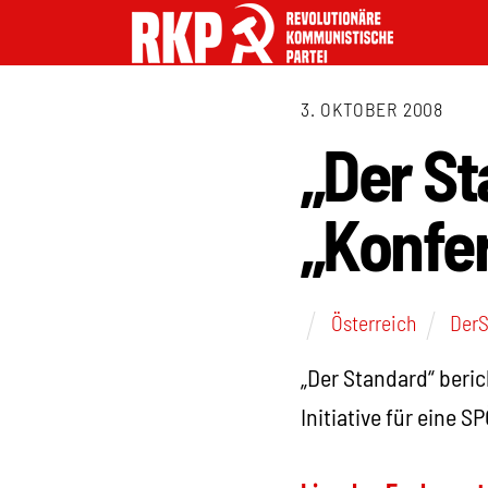
3. OKTOBER 2008
„Der St
„Konfer
Österreich
DerS
„Der Standard“ beric
Initiative für eine 