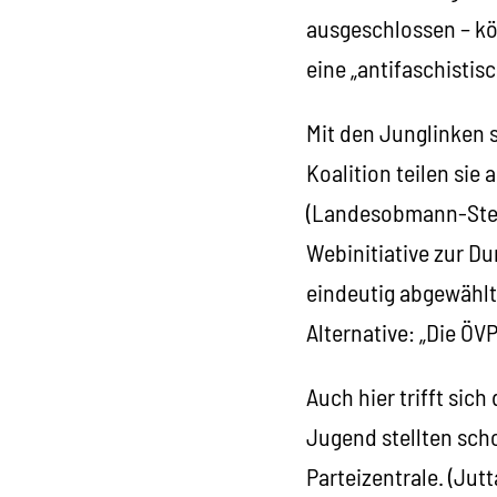
ausgeschlossen – kö
eine „antifaschistis
Mit den Junglinken s
Koalition teilen sie 
(Landesobmann-Stell
Webinitiative zur Du
eindeutig abgewählt,
Alternative: „Die ÖV
Auch hier trifft sic
Jugend stellten sch
Parteizentrale. (Ju