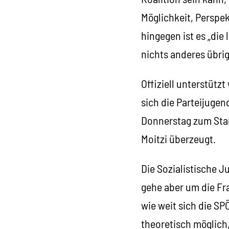
Möglichkeit, Perspe
hingegen ist es „die
nichts anderes übrig
Offiziell unterstütz
sich die Parteijugen
Donnerstag zum Stan
Moitzi überzeugt.
Die Sozialistische J
gehe aber um die Fra
wie weit sich die SP
theoretisch möglich