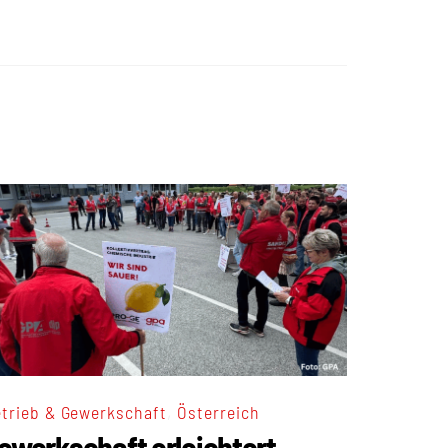
,
trieb & Gewerkschaft
Österreich
ewerkschaft erleichtert