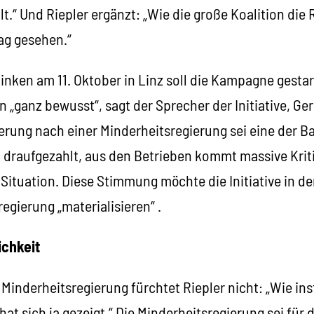
t.“ Und Riepler ergänzt: „Wie die große Koalition die 
ag gesehen.“
inken am 11. Oktober in Linz soll die Kampagne gestar
 „ganz bewusst“, sagt der Sprecher der Initiative, G
rung nach einer Minderheitsregierung sei eine der Bas
draufgezahlt, aus den Betrieben kommt massive Kriti
e Situation. Diese Stimmung möchte die Initiative in
regierung „materialisieren“ .
ichkeit
r Minderheitsregierung fürchtet Riepler nicht: „Wie ins
hat sich ja gezeigt.“ Die Minderheitsregierung sei für 