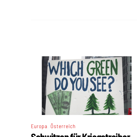
,
Europa
Österreich
Schwitzen für Kriegstreiber