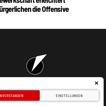
ürgerlichen die Offensive
takt
INVERSTANDEN
EINSTELLUNGEN