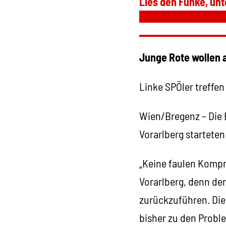
Lies den Funke, unt
Junge Rote wollen a
Linke SPÖler treffen
Wien/Bregenz – Die B
Vorarlberg starteten
„Keine faulen Kompr
Vorarlberg, denn der
zurückzuführen. Dies
bisher zu den Probl