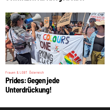
,
Frauen & LGBT
Österreich
Prides: Gegen jede
Unterdrückung!