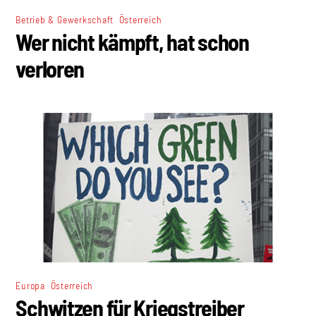
,
Betrieb & Gewerkschaft
Österreich
Wer nicht kämpft, hat schon
verloren
,
Europa
Österreich
Schwitzen für Kriegstreiber