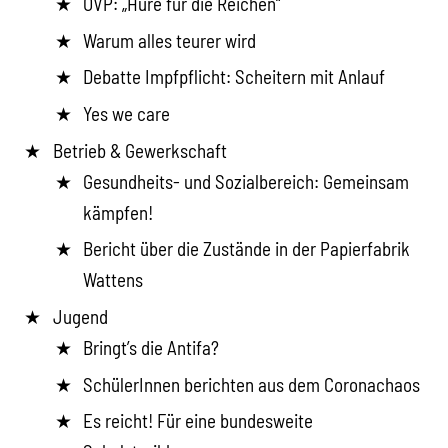
ÖVP: „Hure für die Reichen“
Warum alles teurer wird
Debatte Impfpflicht: Scheitern mit Anlauf
Yes we care
Betrieb & Gewerkschaft
Gesundheits- und Sozialbereich: Gemeinsam
kämpfen!
Bericht über die Zustände in der Papierfabrik
Wattens
Jugend
Bringt’s die Antifa?
SchülerInnen berichten aus dem Coronachaos
Es reicht! Für eine bundesweite