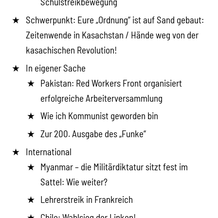
Schulstreikbewegung
Schwerpunkt: Eure „Ordnung“ ist auf Sand gebaut:
Zeitenwende in Kasachstan / Hände weg von der
kasachischen Revolution!
In eigener Sache
Pakistan: Red Workers Front organisiert
erfolgreiche Arbeiterversammlung
Wie ich Kommunist geworden bin
Zur 200. Ausgabe des „Funke“
International
Myanmar – die Militärdiktatur sitzt fest im
Sattel: Wie weiter?
Lehrerstreik in Frankreich
Chile: Wahlsieg der Linken!