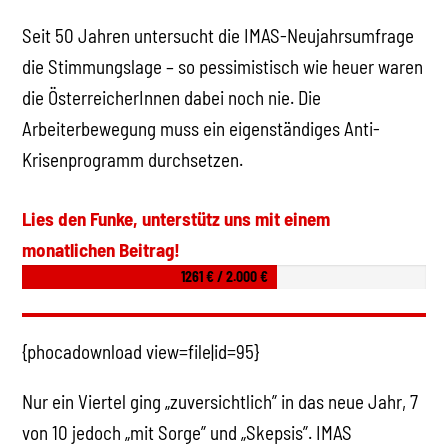
Seit 50 Jahren untersucht die IMAS-Neujahrsumfrage
die Stimmungslage – so pessimistisch wie heuer waren
die ÖsterreicherInnen dabei noch nie. Die
Arbeiterbewegung muss ein eigenständiges Anti-
Krisenprogramm durchsetzen.
Lies den Funke, unterstütz uns mit einem
monatlichen Beitrag!
1261 € / 2.000 €
{phocadownload view=file|id=95}
Nur ein Viertel ging „zuversichtlich” in das neue Jahr, 7
von 10 jedoch „mit Sorge” und „Skepsis”. IMAS