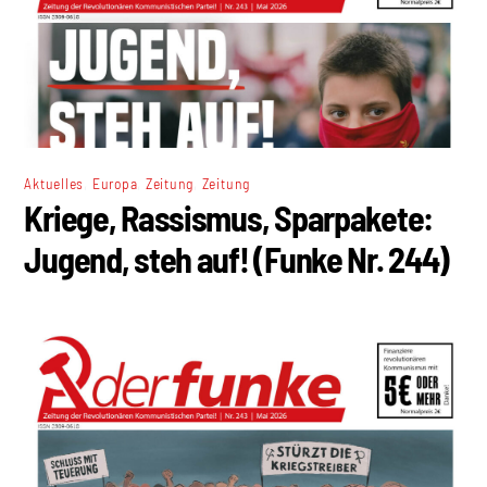
,
,
,
Aktuelles
Europa
Zeitung
Zeitung
Kriege, Rassismus, Sparpakete:
Jugend, steh auf! (Funke Nr. 244)