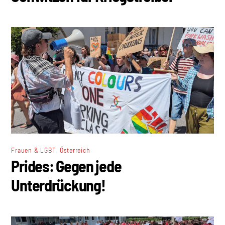
,
Frauen & LGBT
Österreich
Prides: Gegen jede
Unterdrückung!