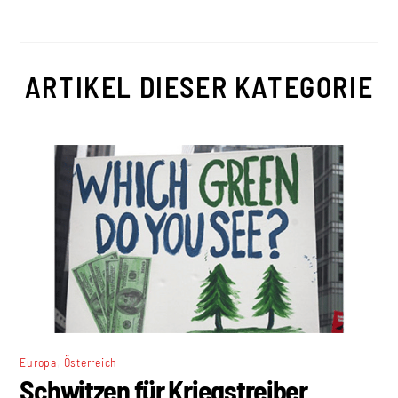
ARTIKEL DIESER KATEGORIE
,
Europa
Österreich
Schwitzen für Kriegstreiber