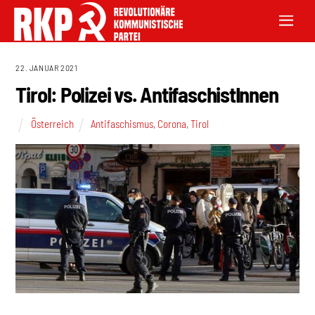
22. JANUAR 2021
Tirol: Polizei vs. AntifaschistInnen
Österreich
Antifaschismus
,
Corona
,
Tirol