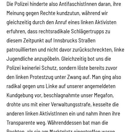
Die Polizei hinderte also AntifaschistInnen daran, ihre
Meinung gegen Rechte kundzutun, während wir
gleichzeitig durch den Anruf eines linken Aktivisten
erfuhren, dass rechtsradikale Schlägertrupps zu
diesem Zeitpunkt auf Innsbrucks Straßen
patrouillierten und nicht davor zurückschreckten, linke
Jugendliche anzupöbeln. Gleichzeitig bot uns die
Polizei keinerlei Schutz, sondern löste bereits zuvor
den linken Protestzug unter Zwang auf. Man ging also
radikal gegen uns Linke auf unserer angemeldeten
Kundgebung vor, beschlagnahmte unser Megafon,
drohte uns mit einer Verwaltungsstrafe, kesselte die
anderen linken AktivistInnen ein und nahm ihnen ihre
Transparente weg. Währenddessen bat man die
Rechten, als sie am Marktplatz eingetroffen waren,