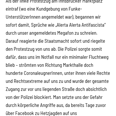
Als der linke Protestzug am Innsbrucker Marktplatz
eintraf (wo eine Kundgebung von Funke-
UnterstützerInnen angemeldet war), begannen wir
sofort damit, Sprüche wie „Alerta Alerta Antifascista“
durch unser angemeldetes Megafon zu schreien.
Darauf reagierte die Staatsmacht sofort und riegelte
den Protestzug von uns ab. Die Polizei sorgte somit
dafür, dass uns im Notfall nur ein minimaler Fluchtweg
blieb – strömten von Richtung Markthalle doch
hunderte CoronaleugnerInnen, unter ihnen viele Rechte
und Rechtsextreme auf uns zu und wurde der gesamte
Zugang zur vor uns liegenden Straße doch absichtlich
von der Polizei blockiert. Man setzte uns der Gefahr
durch körperliche Angriffe aus, da bereits Tage zuvor
über Facebook zu Hetzjagden auf uns