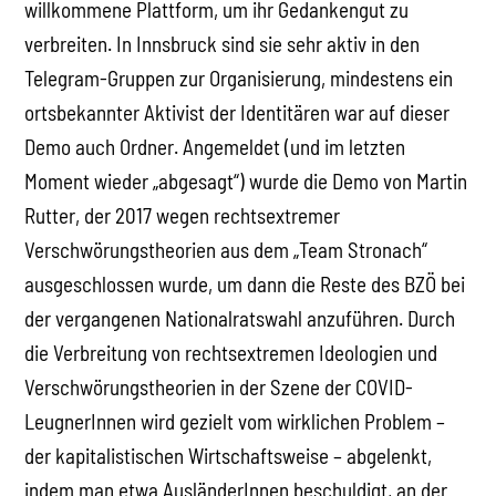
willkommene Plattform, um ihr Gedankengut zu
verbreiten. In Innsbruck sind sie sehr aktiv in den
Telegram-Gruppen zur Organisierung, mindestens ein
ortsbekannter Aktivist der Identitären war auf dieser
Demo auch Ordner. Angemeldet (und im letzten
Moment wieder „abgesagt“) wurde die Demo von Martin
Rutter, der 2017 wegen rechtsextremer
Verschwörungstheorien aus dem „Team Stronach“
ausgeschlossen wurde, um dann die Reste des BZÖ bei
der vergangenen Nationalratswahl anzuführen. Durch
die Verbreitung von rechtsextremen Ideologien und
Verschwörungstheorien in der Szene der COVID-
LeugnerInnen wird gezielt vom wirklichen Problem –
der kapitalistischen Wirtschaftsweise – abgelenkt,
indem man etwa AusländerInnen beschuldigt, an der