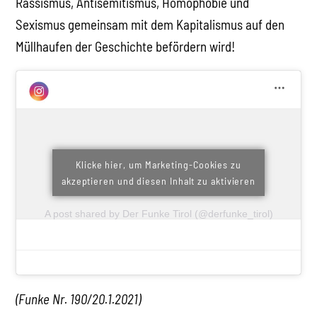
Rassismus, Antisemitismus, Homophobie und
Sexismus gemeinsam mit dem Kapitalismus auf den
Müllhaufen der Geschichte befördern wird!
Klicke hier, um Marketing-Cookies zu
akzeptieren und diesen Inhalt zu aktivieren
A post shared by Der Funke Tirol (@derfunke_tirol)
(Funke Nr. 190/20.1.2021)