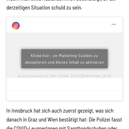
derzeitigen Situation schuld zu sein.
Klicke hier, um Marketing-Cookies zu
akzeptieren und diesen Inhalt zu aktivieren
A post shared by Der Funke Tirol (@derfunke_tirol)
In Innsbruck hat sich auch zuerst gezeigt, was sich
danach in Graz und Wien bestätigt hat: Die Polizei fasst
die COVID-LeugnerInnen mit Samthandschuhen oder