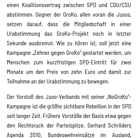
einen Koalitionsvertrag zwischen SPD und CDU/CSU
abstimmen. Gegner der GroKo, allen voran die Jusos,
setzen darauf, dass die Mitgliedschaft in einer
Urabstimmung das GroKo-Projekt noch in letzter
Sekunde ausbremst. Wie zu hören ist, soll jetzt eine
Kampagne „Zehner gegen GroKo“ gestartet werden, um
Menschen zum kurzfristigen SPD-Eintritt für zwei
Monate um den Preis von zehn Euro und damit zur
Teilnahme an der Urabstimmung zu bewegen.
Der Vorstoß des Juso-Verbands mit seiner „NoGroKo“-
Kampagne ist die größte sichtbare Rebellion in der SPD
seit langer Zeit. Frühere Vorstöße der Basis etwa gegen
den Rechtsruck der Parteispitze, Gerhard Schröders
Agenda 2010, Bundeswehreinsätze im Ausland,