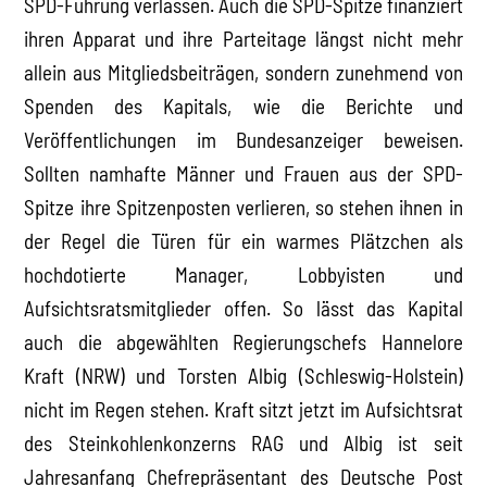
SPD-Führung verlassen. Auch die SPD-Spitze finanziert
ihren Apparat und ihre Parteitage längst nicht mehr
allein aus Mitgliedsbeiträgen, sondern zunehmend von
Spenden des Kapitals, wie die Berichte und
Veröffentlichungen im Bundesanzeiger beweisen.
Sollten namhafte Männer und Frauen aus der SPD-
Spitze ihre Spitzenposten verlieren, so stehen ihnen in
der Regel die Türen für ein warmes Plätzchen als
hochdotierte Manager, Lobbyisten und
Aufsichtsratsmitglieder offen. So lässt das Kapital
auch die abgewählten Regierungschefs Hannelore
Kraft (NRW) und Torsten Albig (Schleswig-Holstein)
nicht im Regen stehen. Kraft sitzt jetzt im Aufsichtsrat
des Steinkohlenkonzerns RAG und Albig ist seit
Jahresanfang Chefrepräsentant des Deutsche Post