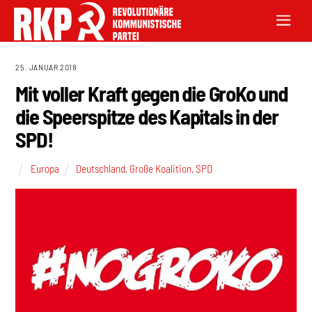
25. JANUAR 2018
Mit voller Kraft gegen die GroKo und
die Speerspitze des Kapitals in der
SPD!
Europa
Deutschland
,
Große Koalition
,
SPD