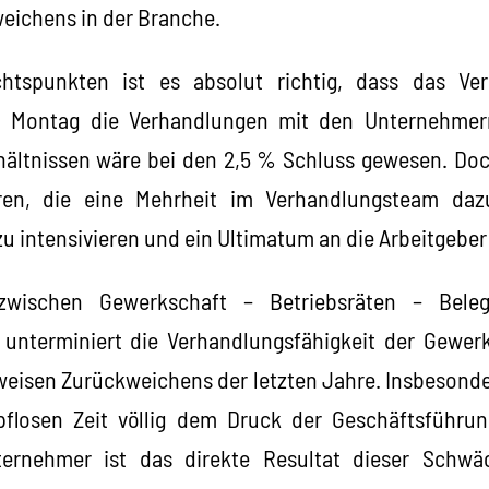
eichens in der Branche.
chtspunkten ist es absolut richtig, dass das Ve
 Montag die Verhandlungen mit den Unternehmer
ältnissen wäre bei den 2,5 % Schluss gewesen. Doc
en, die eine Mehrheit im Verhandlungsteam daz
ntensivieren und ein Ultimatum an die Arbeitgeber 
wischen Gewerkschaft – Betriebsräten – Beleg
 unterminiert die Verhandlungsfähigkeit der Gewerk
tweisen Zurückweichens der letzten Jahre. Insbesonder
pflosen Zeit völlig dem Druck der Geschäftsführun
ernehmer ist das direkte Resultat dieser Schwä