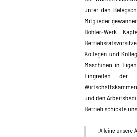
unter den Belegsch
Mitglieder gewannen
Böhler-Werk Kap
Betriebsratsvorsit
Kollegen und Kolleg
Maschinen in Eigen
Eingreifen der 
Wirtschaftskammero
und den Arbeitsbedi
Betrieb schickte uns
„Alleine unsere