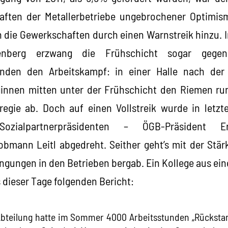
aften der Metallerbetriebe ungebrochener Optimis
 die Gewerkschaften durch einen Warnstreik hinzu. 
fenberg erzwang die Frühschicht sogar gege
zenden den Arbeitskampf: in einer Halle nach der
innen mitten unter der Frühschicht den Riemen run
regie ab. Doch auf einen Vollstreik wurde in letzt
Sozialpartnerpräsidenten – ÖGB-Präsident 
bmann Leitl abgedreht. Seither geht’s mit der Stär
ngungen in den Betrieben bergab. Ein Kollege aus ei
 dieser Tage folgenden Bericht:
 Abteilung hatte im Sommer 4000 Arbeitsstunden „Rücksta