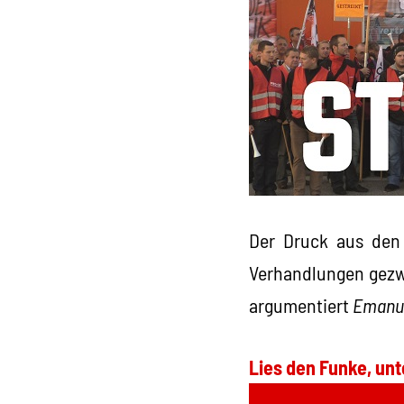
Der Druck aus den 
Verhandlungen gezwu
argumentiert
Emanue
Lies den Funke, unt