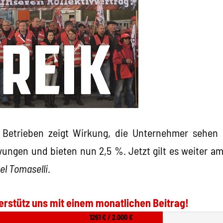
Betrieben zeigt Wirkung, die Unternehmer sehen 
ngen und bieten nun 2,5 %. Jetzt gilt es weiter am
l Tomaselli
.
erstütz uns mit einem monatlichen Beitrag!
1261 € / 2.000 €