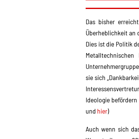
Das bisher erreich
Überheblichkeit an d
Dies ist die Politik
Metalltechnischen
Unternehmergruppe i
sie sich „Dankbarke
Interessensvertre
Ideologie beförder
und
hier
)
Auch wenn sich das