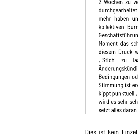
2 Wochen zu ve
durchgearbeitet.
mehr haben un
kollektiven Bu
Geschäftsführun
Moment das schw
diesem Druck w
‚Stich‘ zu la
Änderungskündi
Bedingungen oder
Stimmung ist erd
kippt punktuell 
wird es sehr sc
setzt alles dar
Dies ist kein Einz