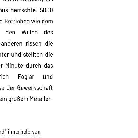
mus herrschte. 5000
In Betrieben wie dem
n den Willen des
 anderen rissen die
ter und stellten die
er Minute durch das
Erich Foglar und
ke der Gewerkschaft
nem großem Metaller-
nd“ innerhalb von