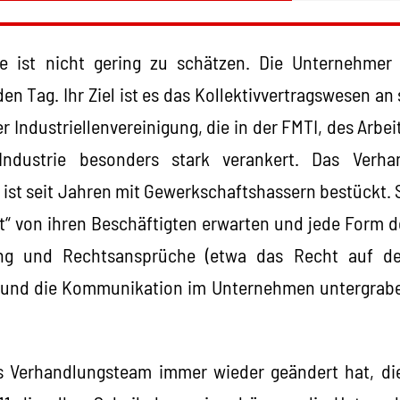
te ist nicht gering zu schätzen. Die Unternehmer
en Tag. Ihr Ziel ist es das Kollektivvertragswesen an
 der Industriellenvereinigung, die in der FMTI, des Arb
 Industrie besonders stark verankert. Das Verha
st seit Jahren mit Gewerkschaftshassern bestückt. S
it“ von ihren Beschäftigten erwarten und jede Form d
tung und Rechtsansprüche (etwa das Recht auf d
n und die Kommunikation im Unternehmen untergrab
 Verhandlungsteam immer wieder geändert hat, die P