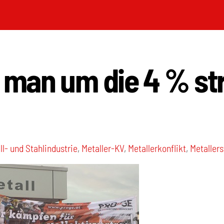
man um die 4 % st
ll- und Stahlindustrie
,
Metaller-KV
,
Metallerkonflikt
,
Metallers