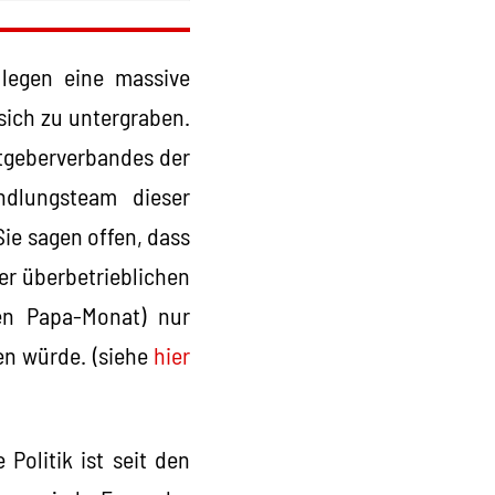
 legen eine massive
 sich zu untergraben.
eitgeberverbandes der
ndlungsteam dieser
ie sagen offen, dass
er überbetrieblichen
en Papa-Monat) nur
en würde. (siehe
hier
olitik ist seit den