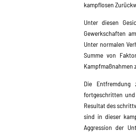
kampflosen Zurückw
Unter diesen Gesi
Gewerkschaften am
Unter normalen Verh
Summe von Faktor
Kampfmaßnahmen zu i
Die Entfremdung z
fortgeschritten und
Resultat des schrit
sind in dieser kam
Aggression der Unt