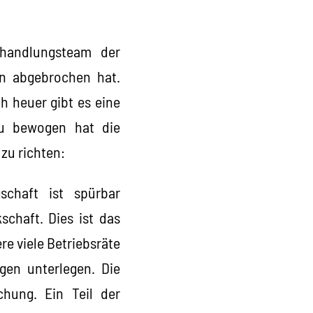
rhandlungsteam der
n abgebrochen hat.
h heuer gibt es eine
u bewogen hat die
zu richten:
schaft ist spürbar
schaft. Dies ist das
e viele Betriebsräte
gen unterlegen. Die
chung. Ein Teil der