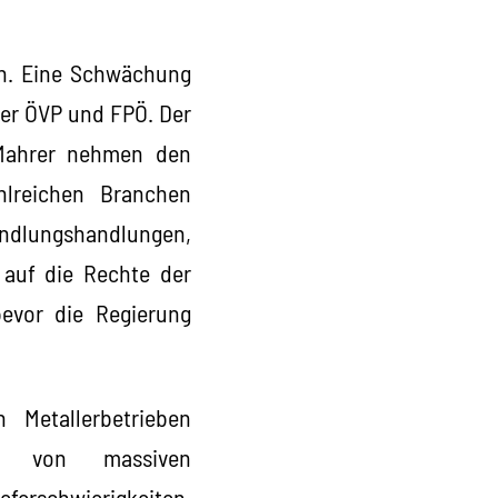
gen. Eine Schwächung
der ÖVP und FPÖ. Der
 Mahrer nehmen den
hlreichen Branchen
dlungshandlungen,
 auf die Rechte der
bevor die Regierung
 Metallerbetrieben
en von massiven
ferschwierigkeiten.