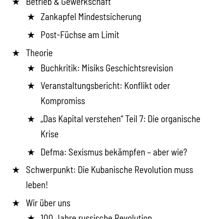
Betrieb & Gewerkschaft
Zankapfel Mindestsicherung
Post-Füchse am Limit
Theorie
Buchkritik: Misiks Geschichtsrevision
Veranstaltungsbericht: Konflikt oder
Kompromiss
„Das Kapital verstehen“ Teil 7: Die organische
Krise
Defma: Sexismus bekämpfen – aber wie?
Schwerpunkt: Die Kubanische Revolution muss
leben!
Wir über uns
100 Jahre russische Revolution