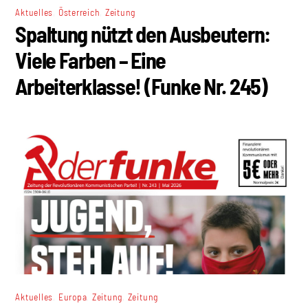
,
,
Aktuelles
Österreich
Zeitung
Spaltung nützt den Ausbeutern:
Viele Farben – Eine
Arbeiterklasse! (Funke Nr. 245)
,
,
,
Aktuelles
Europa
Zeitung
Zeitung