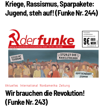
Kriege, Rassismus, Sparpakete:
Jugend, steh auf! (Funke Nr. 244)
,
,
,
Aktuelles
International
Nordamerika
Zeitung
Wir brauchen die Revolution!
(Funke Nr. 243)