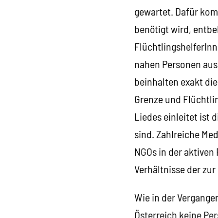
gewartet. Dafür kom
benötigt wird, entbeh
FlüchtlingshelferIn
nahen Personen ausg
beinhalten exakt die
Grenze und Flüchtli
Liedes einleitet ist
sind. Zahlreiche Med
NGOs in der aktiven 
Verhältnisse der zu
Wie in der Vergangen
Österreich keine Pe