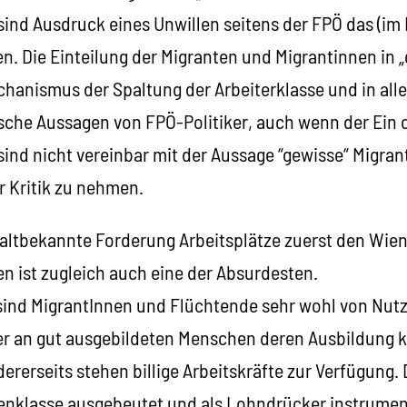
sind Ausdruck eines Unwillen seitens der FPÖ das (im
. Die Einteilung der Migranten und Migrantinnen in „
echanismus der Spaltung der Arbeiterklasse und in all
sche Aussagen von FPÖ-Politiker, auch wenn der Ein 
sind nicht vereinbar mit der Aussage “gewisse“ Migra
r Kritik zu nehmen.
e altbekannte Forderung Arbeitsplätze zuerst den Wie
n ist zugleich auch eine der Absurdesten.
 sind MigrantInnen und Flüchtende sehr wohl von Nutz
ier an gut ausgebildeten Menschen deren Ausbildung 
rerseits stehen billige Arbeitskräfte zur Verfügung.
tenklasse ausgebeutet und als Lohndrücker instrumenta