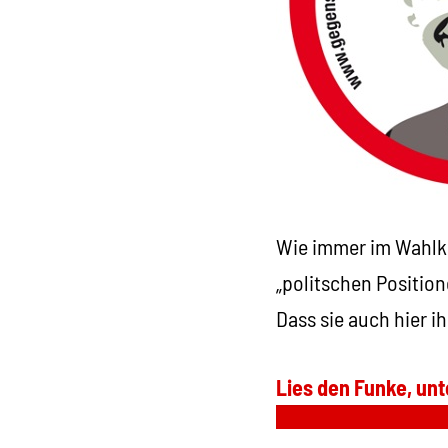
Wie immer im Wahlka
„politschen Positio
Dass sie auch hier 
Lies den Funke, unt