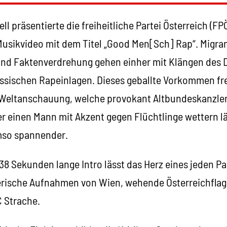
ell präsentierte die freiheitliche Partei Österreich (F
Musikvideo mit dem Titel „Good Men[Sch] Rap“. Migra
nd Faktenverdrehung gehen einher mit Klängen des 
ssischen Rapeinlagen. Dieses geballte Vorkommen fre
Weltanschauung, welche provokant Altbundeskanzler
er einen Mann mit Akzent gegen Flüchtlinge wettern l
mso spannender.
38 Sekunden lange Intro lässt das Herz eines jeden Pa
rische Aufnahmen von Wien, wehende Österreichflag
 Strache.