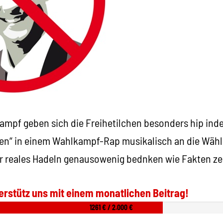
mpf geben sich die Freihetilchen besonders hip inde
nen“ in einem Wahlkampf-Rap musikalisch an die Wähl
ihr reales Hadeln genausowenig bednken wie Fakten ze
erstütz uns mit einem monatlichen Beitrag!
1261 € / 2.000 €