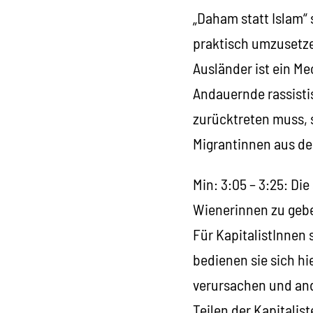
„Daham statt Islam“ 
praktisch umzusetzen
Ausländer ist ein M
Andauernde rassisti
zurücktreten muss, 
Migrantinnen aus de
Min: 3:05 – 3:25: Di
Wienerinnen zu gebe
Für KapitalistInnen
bedienen sie sich h
verursachen und ande
Teilen der Kapitalis