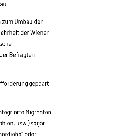
au.
ion zum Umbau der
Mehrheit der Wiener
ische
 der Befragten
aufforderung gepaart
ntegrierte Migranten
ahlen, usw.) sogar
nerdiebe“ oder