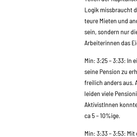
Logik missbraucht d
teure Mieten und and
sein, sondern nur di
Arbeiterinnen das E
Min: 3:25 – 3:33: In
seine Pension zu erh
freilich anders aus
leiden viele Pensio
AktivistInnen konnt
ca 5 – 10%ige.
Min: 3:33 – 3:53: Mi