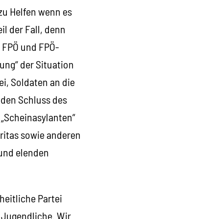
 zu Helfen wenn es
il der Fall, denn
s FPÖ und FPÖ-
ung“ der Situation
ei, Soldaten an die
 den Schluss des
 „Scheinasylanten“
aritas sowie anderen
 und elenden
heitliche Partei
 Jugendliche. Wir