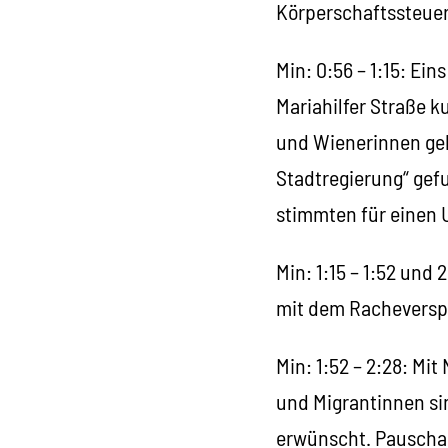
Körperschaftssteuer
Min: 0:56 – 1:15: Ei
Mariahilfer Straße k
und Wienerinnen geh
Stadtregierung“ gef
stimmten für einen 
Min: 1:15 – 1:52 und
mit dem Racheversp
Min: 1:52 – 2:28: Mi
und Migrantinnen sin
erwünscht. Pauschal