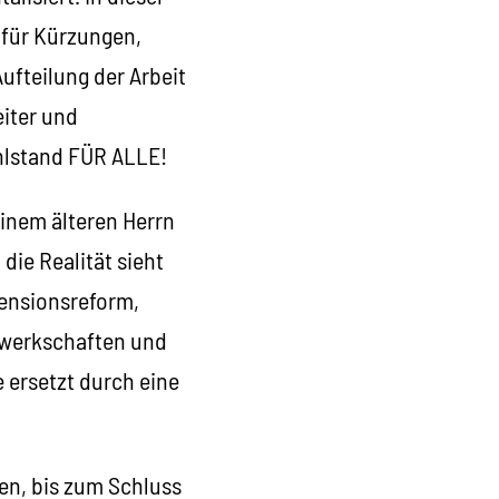
 für Kürzungen,
ufteilung der Arbeit
eiter und
hlstand FÜR ALLE!
einem älteren Herrn
die Realität sieht
Pensionsreform,
Gewerkschaften und
 ersetzt durch eine
ten, bis zum Schluss