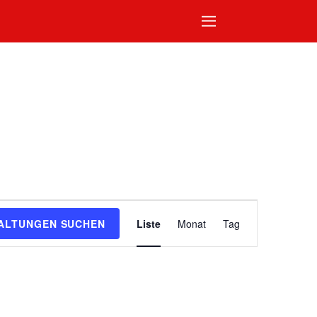
Veranstaltun
ALTUNGEN SUCHEN
Liste
Monat
Tag
Ansichten-
Navigation