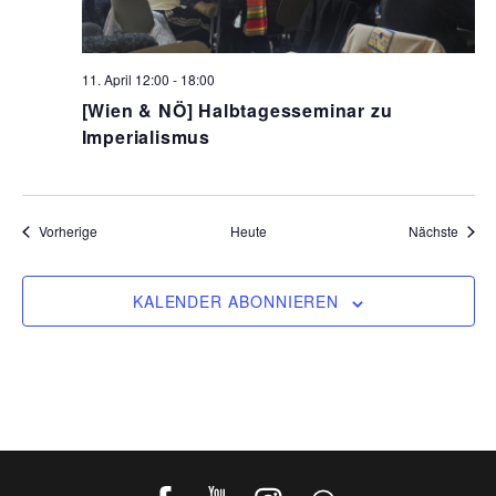
11. April 12:00
-
18:00
[Wien & NÖ] Halbtagesseminar zu
Imperialismus
Veranstaltungen
Veran
Vorherige
Heute
Nächste
KALENDER ABONNIEREN