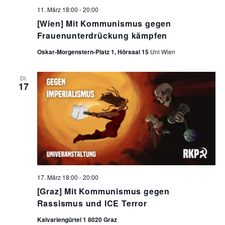
11. März 18:00
-
20:00
[Wien] Mit Kommunismus gegen
Frauenunterdrückung kämpfen
Oskar-Morgenstern-Platz 1, Hörsaal 15
Uni Wien
DI.
17
17. März 18:00
-
20:00
[Graz] Mit Kommunismus gegen
Rassismus und ICE Terror
Kalvariengürtel 1 8020 Graz