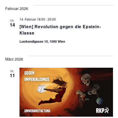
Februar 2026
14. Februar 18:00
-
20:00
SA.
14
[Wien] Revolution gegen die Epstein-
Klasse
Lustkandlgasse 10, 1090 Wien
März 2026
MI.
11