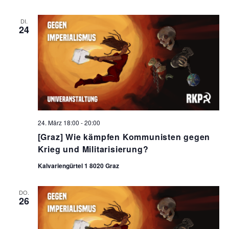
DI.
24
24. März 18:00
-
20:00
[Graz] Wie kämpfen Kommunisten gegen
Krieg und Militarisierung?
Kalvariengürtel 1 8020 Graz
DO.
26